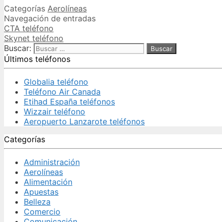
Categorías
Aerolíneas
Navegación de entradas
CTA teléfono
Skynet teléfono
Buscar:
Últimos teléfonos
Globalia teléfono
Teléfono Air Canada
Etihad España teléfonos
Wizzair teléfono
Aeropuerto Lanzarote teléfonos
Categorías
Administración
Aerolíneas
Alimentación
Apuestas
Belleza
Comercio
Comunicación