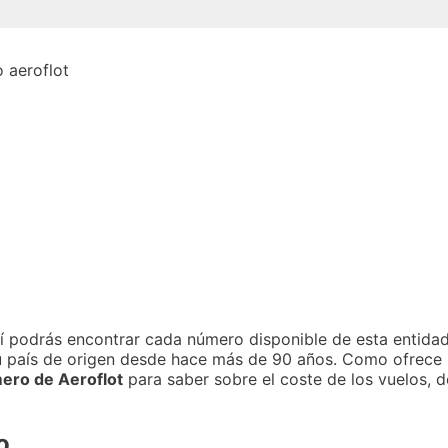
í podrás encontrar cada número disponible de esta entidad.
su país de origen desde hace más de 90 años. Como ofrece 
ro de Aeroflot
para saber sobre el coste de los vuelos, d
o