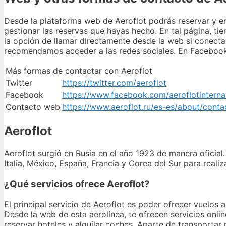
Desde la plataforma web de Aeroflot podrás reservar y en
gestionar las reservas que hayas hecho. En tal página, ti
la opción de llamar directamente desde la web si conectas
recomendamos acceder a las redes sociales. En Facebook 
Más formas de contactar con Aeroflot
Twitter
https://twitter.com/aeroflot
Facebook
https://www.facebook.com/aeroflotinterna
Contacto web
https://www.aeroflot.ru/es-es/about/conta
Aeroflot
Aeroflot surgió en Rusia en el año 1923 de manera oficial
Italia, México, España, Francia y Corea del Sur para real
¿Qué servicios ofrece Aeroflot?
El principal servicio de Aeroflot es poder ofrecer vuelos 
Desde la web de esta aerolínea, te ofrecen servicios online
reservar hoteles y alquilar coches. Aparte de transportar