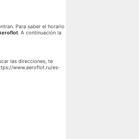
ntran. Para saber el horario
Aeroflot
. A continuación la
car las direcciones, te
ttps://www.aeroflot.ru/es-