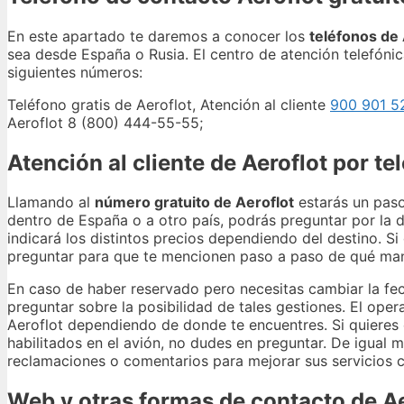
En este apartado te daremos a conocer los
teléfonos de 
sea desde España o Rusia. El centro de atención telefónic
siguientes números:
Teléfono gratis de Aeroflot, Atención al cliente
900 901 5
Aeroflot 8 (800) 444-55-55;
Atención al cliente de Aeroflot por te
Llamando al
número gratuito de Aeroflot
estarás un paso 
dentro de España o a otro país, podrás preguntar por la d
indicará los distintos precios dependiendo del destino. 
preguntar para que te mencionen paso a paso de qué man
En caso de haber reservado pero necesitas cambiar la fec
preguntar sobre la posibilidad de tales gestiones. El oper
Aeroflot dependiendo de donde te encuentres. Si quieres 
habilitados en el avión, no dudes en preguntar. De igual
reclamaciones o comentarios para mejorar sus servicios 
Web y otras formas de contacto de Ae