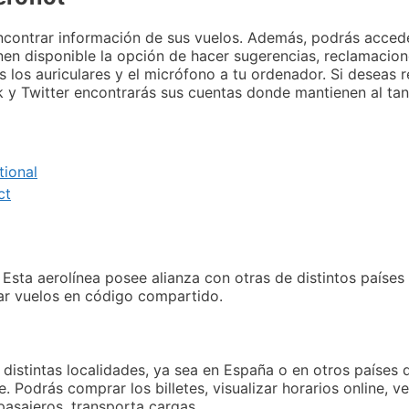
contrar información de sus vuelos. Además, podrás acceder
enen disponible la opción de hacer sugerencias, reclamacion
 los auriculares y el micrófono a tu ordenador. Si deseas r
y Twitter encontrarás sus cuentas donde mantienen al tan
tional
ct
. Esta aerolínea posee alianza con otras de distintos paíse
izar vuelos en código compartido.
a distintas localidades, ya sea en España o en otros países
. Podrás comprar los billetes, visualizar horarios online, ve
 pasajeros, transporta cargas.