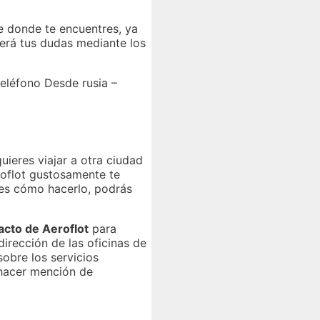
e donde te encuentres, ya
derá tus dudas mediante los
eléfono Desde rusia –
uieres viajar a otra ciudad
roflot gustosamente te
bes cómo hacerlo, podrás
acto de Aeroflot
para
dirección de las oficinas de
obre los servicios
 hacer mención de