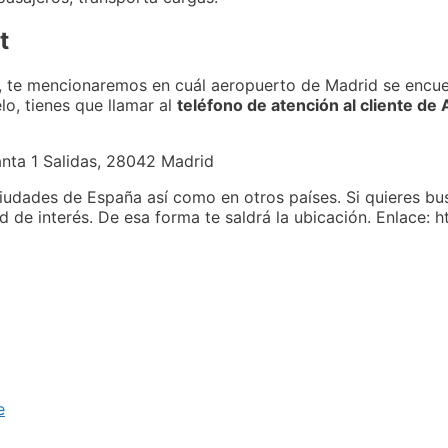
t
ot, te mencionaremos en cuál aeropuerto de Madrid se encue
lo, tienes que llamar al
teléfono de atención al cliente de 
anta 1 Salidas, 28042 Madrid
iudades de España así como en otros países. Si quieres bus
 de interés. De esa forma te saldrá la ubicación. Enlace: h
e