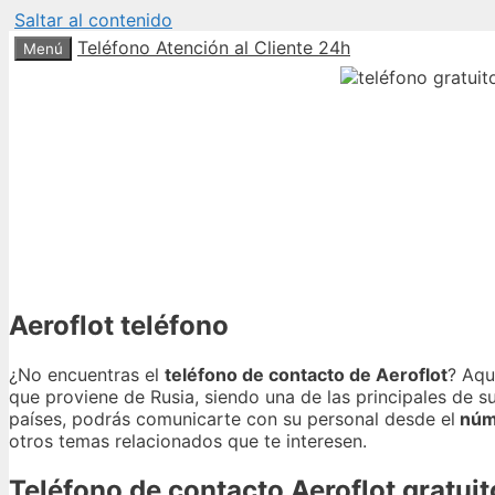
Saltar al contenido
Teléfono Atención al Cliente 24h
Menú
Aeroflot teléfono
¿No encuentras el
teléfono de contacto de Aeroflot
? Aqu
que proviene de Rusia, siendo una de las principales de 
países, podrás comunicarte con su personal desde el
núme
otros temas relacionados que te interesen.
Teléfono de contacto Aeroflot gratuit