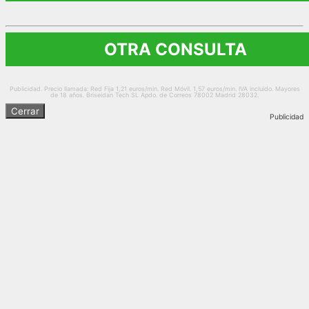
OTRA CONSULTA
Publicidad. Precio llamada: Red Fija 1,21 euros/min. Red Móvil. 1,57 euros/min. IVA incluido. Mayores
de 18 años. Briseidan Tech SL Apdo. de Correos 78002 Madrid 28032.
Cerrar
Publicidad