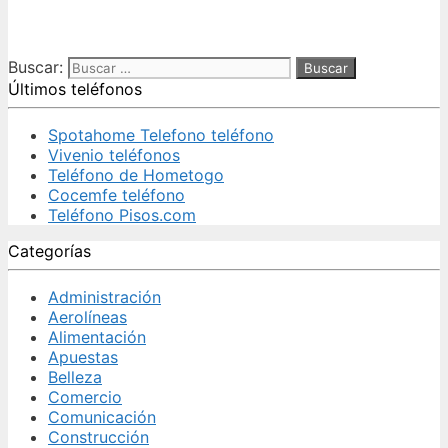
Buscar:
Últimos teléfonos
Spotahome Telefono teléfono
Vivenio teléfonos
Teléfono de Hometogo
Cocemfe teléfono
Teléfono Pisos.com
Categorías
Administración
Aerolíneas
Alimentación
Apuestas
Belleza
Comercio
Comunicación
Construcción