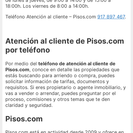
de lunes a jueves, de 9:00 a 14:00 y de 15:00 a
18:00h. Los viernes de 8:00 a 14:00h.
Teléfono Atención al cliente – Pisos.com
917 897 467
.
Atención al cliente de Pisos.com
por teléfono
Por medio del
teléfono de atención al cliente de
Pisos.com
, conoce en detalle las propiedades que
estás buscando para arriendo o compra, puedes
solicitar información de tarifas, documentos y
requisitos. Si eres propietario o agente inmobiliario, y
vas a vender o arrendar, puedes preguntar por el
proceso, comisiones y otros temas que te den
claridad y seguridad.
Pisos.com
Pisos.com está en actividad desde 2009 y ofrece en