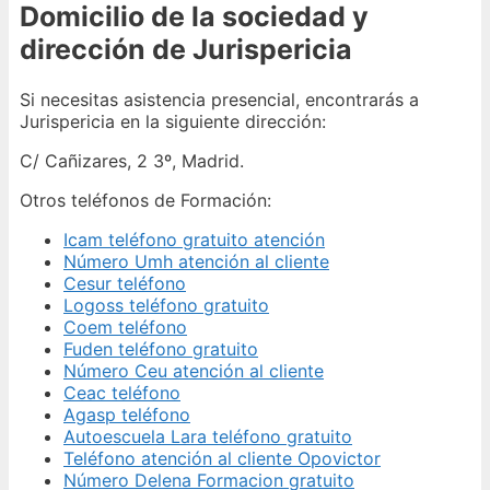
Domicilio de la sociedad y
dirección de Jurispericia
Si necesitas asistencia presencial, encontrarás a
Jurispericia en la siguiente dirección:
C/ Cañizares, 2 3º, Madrid.
Otros teléfonos de Formación:
Icam teléfono gratuito atención
Número Umh atención al cliente
Cesur teléfono
Logoss teléfono gratuito
Coem teléfono
Fuden teléfono gratuito
Número Ceu atención al cliente
Ceac teléfono
Agasp teléfono
Autoescuela Lara teléfono gratuito
Teléfono atención al cliente Opovictor
Número Delena Formacion gratuito