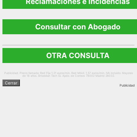
Reclamaciones e Incidencias
Consultar con Abogado
OTRA CONSULTA
Publicidad. Precio llamada: Red Fija 1,21 euros/min. Red Móvil. 1,57 euros/min. IVA incluido. Mayores
de 18 años. Briseidan Tech SL Apdo. de Correos 78002 Madrid 28032.
Cerrar
Publicidad