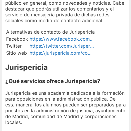
público en general, como novedades y noticias. Cabe
destacar que podrás utilizar los comentarios y el
servicio de mensajería privada de dichas redes
sociales como medio de contacto adicional.
Alternativas de contacto de Jurispericia
Facebook
https://www.facebook.com/Jurispericia/
Twitter
https://twitter.com/JurispericiaMAD
Sitio web
https://jurispericia.com/contacto/
Jurispericia
¿Qué servicios ofrece Jurispericia?
Jurispericia es una academia dedicada a la formación
para oposiciones en la administración pública. De
esta manera, los alumnos pueden ser preparados para
puestos en la administración de justicia, ayuntamiento
de Madrid, comunidad de Madrid y corporaciones
locales.