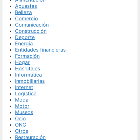
Apuestas
Belleza
Comercio
Comunicación
Construcción
Deporte
Energía
Entidades financieras
Formación
Hogar
Hospitales
Informática
Inmobiliarias
Internet
Logística
Moda
Motor
Museos
Ocio
ONG
Otros
Restauración