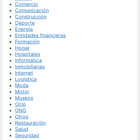
Comercio
Comunicación
Construcción
Deporte
Energía
Entidades financieras
Formación
Hogar
Hospitales
Informática
Inmobiliarias
Internet
Logística
Moda
Motor
Museos
Ocio
ONG
Otros
Restauración
Salud
Seguridad