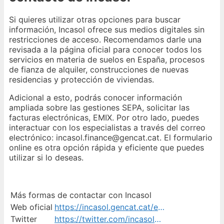
Si quieres utilizar otras opciones para buscar
información, Incasol ofrece sus medios digitales sin
restricciones de acceso. Recomendamos darle una
revisada a la página oficial para conocer todos los
servicios en materia de suelos en España, procesos
de fianza de alquiler, construcciones de nuevas
residencias y protección de viviendas.
Adicional a esto, podrás conocer información
ampliada sobre las gestiones SEPA, solicitar las
facturas electrónicas, EMIX. Por otro lado, puedes
interactuar con los especialistas a través del correo
electrónico: incasol.finance@gencat.cat. El formulario
online es otra opción rápida y eficiente que puedes
utilizar si lo deseas.
Más formas de contactar con Incasol
Web oficial
https://incasol.gencat.cat/es/contacte/
Twitter
https://twitter.com/incasolcat