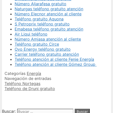
Número Aljarafesa gratuito
Naturgas teléfono gratuito atención
Número Elecnor atención al cliente
Teléfono gratuito Aquona
S Petroprix teléfono gratuito
Emabesa teléfono gratuito atención
Air Liqui teléfono
Número Amjasa atención al cliente
Teléfono gratuito Circe
Ovo Energy teléfono gratuito
Carrier teléfono gratuito atención
Teléfono atención al cliente Fenie Energía
Teléfono atención al cliente Gómez Group
Categorías
Energía
Navegación de entradas
Teléfono Nortegas
Teléfono de Druni gratuito
Buscar: