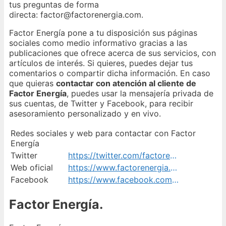
tus preguntas de forma
directa: factor@factorenergia.com.
Factor Energía pone a tu disposición sus páginas
sociales como medio informativo gracias a las
publicaciones que ofrece acerca de sus servicios, con
artículos de interés. Si quieres, puedes dejar tus
comentarios o compartir dicha información. En caso
que quieras
contactar con atención al cliente de
Factor Energía
, puedes usar la mensajería privada de
sus cuentas, de Twitter y Facebook, para recibir
asesoramiento personalizado y en vivo.
Redes sociales y web para contactar con Factor
Energía
Twitter
https://twitter.com/factorenergia
Web oficial
https://www.factorenergia.com/es/hogares/contacto/
Facebook
https://www.facebook.com/factorenergiacom
Factor Energía.