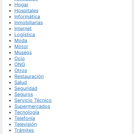
Hogar
Hospitales
Informática
Inmobiliarias
Internet
Logística
Moda
Motor
Museos
Ocio
ONG
Otros
Restauración
Salud
Seguridad
Seguros
Servicio Técnico
Supermercados
Tecnología
Telefonía
Televisión
Trámites