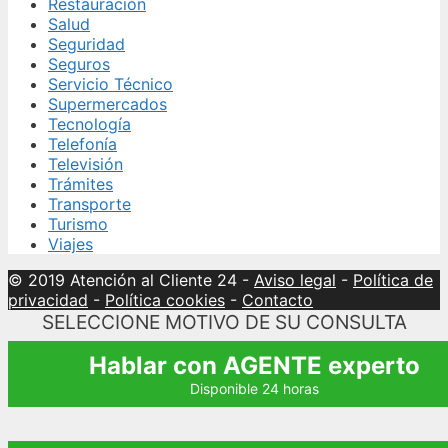
Restauración
Salud
Seguridad
Seguros
Servicio Técnico
Supermercados
Tecnología
Telefonía
Televisión
Trámites
Transporte
Turismo
Viajes
© 2019 Atención al Cliente 24
-
Aviso legal
-
Política de
privacidad
-
Política cookies
-
Contacto
SELECCIONE MOTIVO DE SU CONSULTA
Hablar con AGENTE experto
Disponible 24 horas