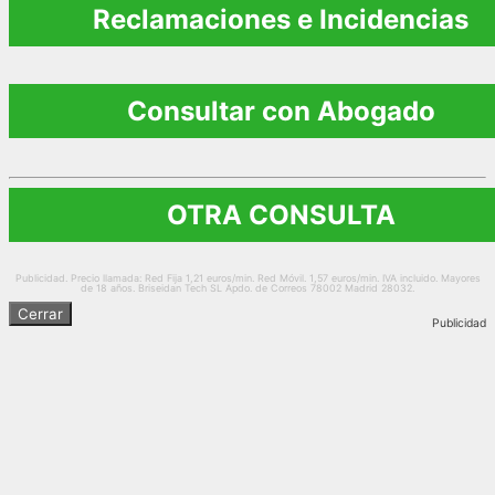
Reclamaciones e Incidencias
Consultar con Abogado
OTRA CONSULTA
Publicidad. Precio llamada: Red Fija 1,21 euros/min. Red Móvil. 1,57 euros/min. IVA incluido. Mayores
de 18 años. Briseidan Tech SL Apdo. de Correos 78002 Madrid 28032.
Cerrar
Publicidad