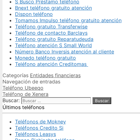
S Busco Préstamo teléfono
Bnext teléfono gratuito atención
Dispon teléfono
Tomamos Impulso teléfono gratuito atención
Teléfono gratuito Transferwise
Teléfono de contacto Barclays
Teléfono gratuito Reparatudeuda
Teléfono atención S Small World
Número Banco Inversis atención al cliente
Monedo teléfono gratuito
Teléfono atención Creditomas
Categorías
Entidades financieras
Navegación de entradas
Teléfono Ubeeqo
Teléfono de Xenera
Buscar:
Últimos teléfonos
Teléfonos de Mokney
Teléfonos Credito Si
Teléfonos Leasys