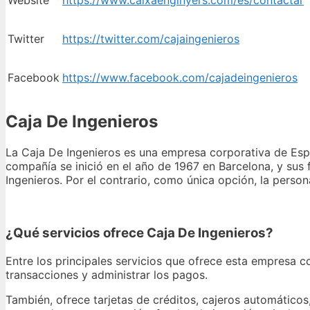
Website
https://www.caixaenginyers.com/es/contactar
Twitter
https://twitter.com/cajaingenieros
Facebook
https://www.facebook.com/cajadeingenieros
Caja De Ingenieros
La Caja De Ingenieros es una empresa corporativa de Espa
compañía se inició en el año de 1967 en Barcelona, y sus
Ingenieros. Por el contrario, como única opción, la perso
¿Qué servicios ofrece Caja De Ingenieros?
Entre los principales servicios que ofrece esta empresa c
transacciones y administrar los pagos.
También, ofrece tarjetas de créditos, cajeros automáticos