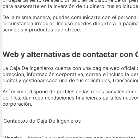
El departamento de atención al cliente dispone de un per
para asesorarte en la inversión de tu dinero, tus solicit
De la misma manera, puedes comunicarte con el personal p
circunstancia irregular. Incluso puedes dirigirte a la pá
servicios y productos que ofrece.
Web y alternativas de contactar con 
La Caja De Ingenieros cuenta con una página web oficial 
dirección, información corporativa, correo e incluso la de
digital y gestionar cada una de tus solicitudes, transacci
Así mismo, dispone de perfiles en las redes sociales don
perfiles, dan recomendaciones financieras para los nuevo
corporación.
Contactos de Caja De Ingenieros