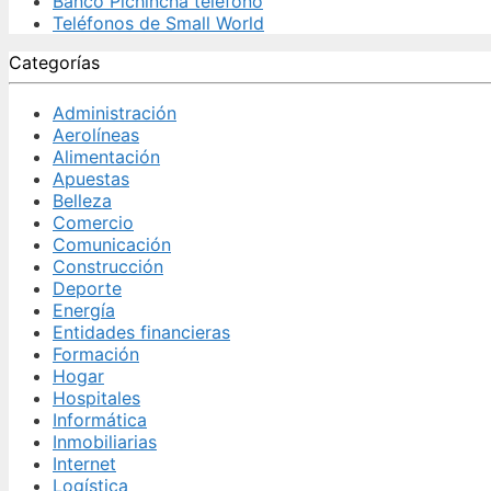
Banco Pichincha teléfono
Teléfonos de Small World
Categorías
Administración
Aerolíneas
Alimentación
Apuestas
Belleza
Comercio
Comunicación
Construcción
Deporte
Energía
Entidades financieras
Formación
Hogar
Hospitales
Informática
Inmobiliarias
Internet
Logística