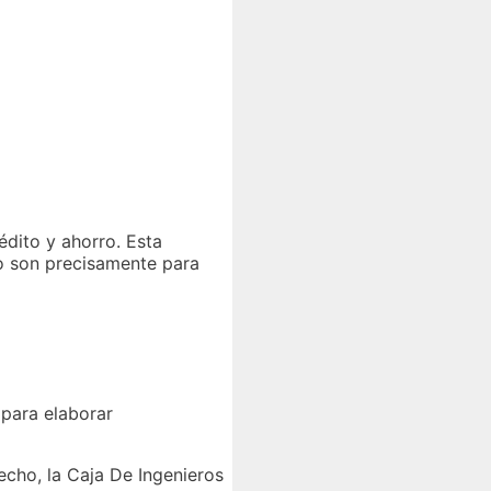
édito y ahorro. Esta
no son precisamente para
 para elaborar
echo, la Caja De Ingenieros