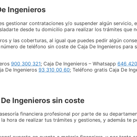
De Ingenieros
s gestionar contrataciones y/o suspender algún servicio, e
ladarte desde tu domicilio para realizar los trámites que n
ros y las coberturas, al igual que puedes pedir algún cons
 número de teléfono sin coste de Caja De Ingenieros para s
ieros
900 300 321
; Caja De Ingenieros – Whatsapp
646 420
aja De Ingenieros
93 310 00 60
; Teléfono gratis Caja De In
 De Ingenieros sin coste
asesoría financiera profesional por parte de su departamen
 la hora de realizar tus trámites y gestiones, y además te p