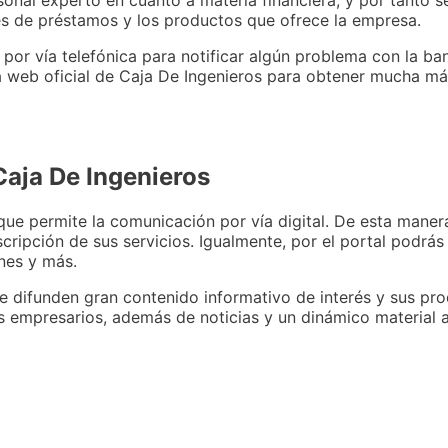
sonal experto en cuanto a materia financiera, y por tanto 
udes de préstamos y los productos que ofrece la empresa.
or vía telefónica para notificar algún problema con la banc
gina web oficial de Caja De Ingenieros para obtener mucha m
Caja De Ingenieros
que permite la comunicación por vía digital. De esta maner
scripción de sus servicios. Igualmente, por el portal podrá
ones y más.
de difunden gran contenido informativo de interés y sus pr
s empresarios, además de noticias y un dinámico material a