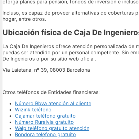
otorga planes para pensión, fondos de inversión e incluso
Incluso, es capaz de proveer alternativas de coberturas pa
hogar, entre otros.
Ubicación física de Caja De Ingeniero
La Caja De Ingenieros ofrece atención personalizada de man
puedas ser atendido por un personal competente. Sin emb
De Ingenieros o por su sitio web oficial.
Via Laietana, nº 39, 08003 Barcelona
Otros teléfonos de Entidades financieras:
Número Bbva atención al cliente
Wizink teléfono
Cajamar teléfono gratuito
Número Ruralvia gratuito
Welp teléfono gratuito atención
Bondora teléfono gratuito