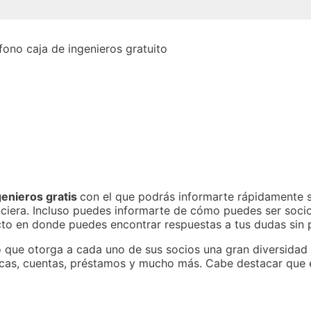
genieros gratis
con el que podrás informarte rápidamente 
nciera. Incluso puedes informarte de cómo puedes ser socio 
acto en donde puedes encontrar respuestas a tus dudas sin
o que otorga a cada uno de sus socios una gran diversidad
tecas, cuentas, préstamos y mucho más. Cabe destacar que 