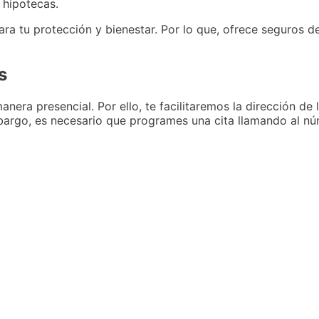
 hipotecas.
ra tu protección y bienestar. Por lo que, ofrece seguros de
s
era presencial. Por ello, te facilitaremos la dirección de 
argo, es necesario que programes una cita llamando al nú