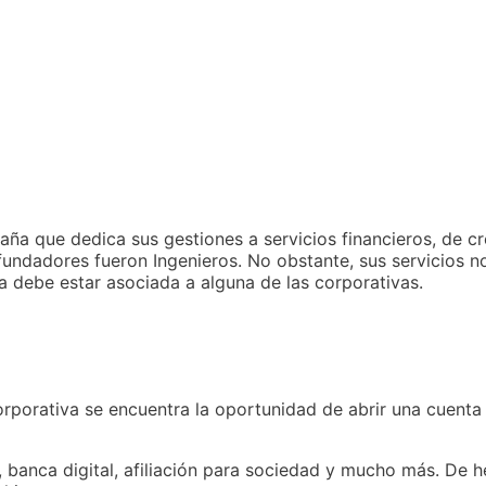
ña que dedica sus gestiones a servicios financieros, de cr
 fundadores fueron Ingenieros. No obstante, sus servicios 
na debe estar asociada a alguna de las corporativas.
orporativa se encuentra la oportunidad de abrir una cuenta
, banca digital, afiliación para sociedad y mucho más. De h