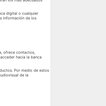
serán los más adecuados
a digital o cualquier
ás información de los
a, ofrece contactos,
s acceder hacia la banca
oductos. Por medio de estos
udiovisual de la