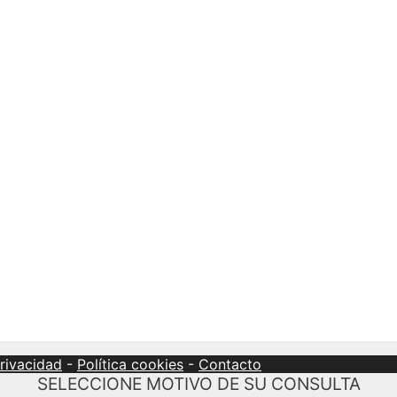
privacidad
-
Política cookies
-
Contacto
SELECCIONE MOTIVO DE SU CONSULTA