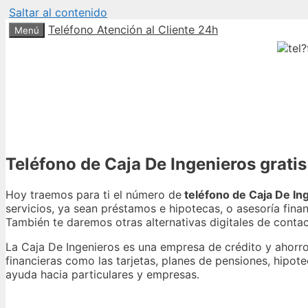
Saltar al contenido
Teléfono Atención al Cliente 24h
Menú
Teléfono de Caja De Ingenieros gratis
Hoy traemos para ti el número de
teléfono de Caja De In
servicios, ya sean préstamos e hipotecas, o asesoría fina
También te daremos otras alternativas digitales de cont
La Caja De Ingenieros es una empresa de crédito y ahorr
financieras como las tarjetas, planes de pensiones, hipo
ayuda hacia particulares y empresas.