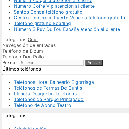
Número Ataquilla atención al cliente
Número Cofre Vip atención al cliente
Santos Ochoa teléfono gratuito
Centro Comercial Puerto Venecia teléfono gratuito
Teléfono gratuito Edarling
Número S Puy Du Fou España atención al cliente
Categorías
Ocio
Navegación de entradas
Teléfono de Bizum
Teléfono Don Pollo
Buscar:
Últimos teléfonos
Teléfonos Hotel Balneario Elgorriaga
Teléfonos de Termas De Cuntis
Planeta Deagostini teléfonos
Teléfonos de Parque Principado
Teléfono de Abono Teatro
Categorías
Administración