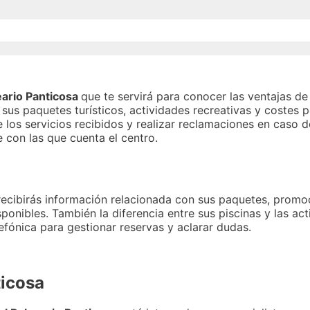
eario Panticosa
que te servirá para conocer las ventajas de 
us paquetes turísticos, actividades recreativas y costes por
os servicios recibidos y realizar reclamaciones en caso d
e con las que cuenta el centro.
recibirás información relacionada con sus paquetes, promoc
onibles. También la diferencia entre sus piscinas y las acti
lefónica para gestionar reservas y aclarar dudas.
ticosa