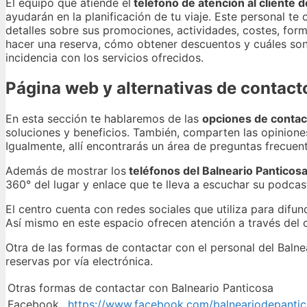
El equipo que atiende el
teléfono de atención al cliente d
ayudarán en la planificación de tu viaje. Este personal te
detalles sobre sus promociones, actividades, costes, for
hacer una reserva, cómo obtener descuentos y cuáles son 
incidencia con los servicios ofrecidos.
Página web y alternativas de contact
En esta sección te hablaremos de las
opciones de contact
soluciones y beneficios. También, comparten las opiniones
Igualmente, allí encontrarás un área de preguntas frecuent
Además de mostrar los
teléfonos del Balneario Panticos
360° del lugar y enlace que te lleva a escuchar su podcas
El centro cuenta con redes sociales que utiliza para difund
Así mismo en este espacio ofrecen atención a través del c
Otra de las formas de contactar con el personal del Balnea
reservas por vía electrónica.
Otras formas de contactar con Balneario Panticosa
Facebook
https://www.facebook.com/balneariodepantic