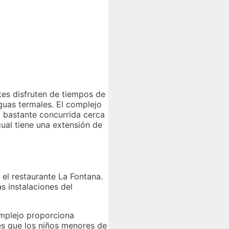
ntes disfruten de tiempos de
guas termales. El complejo
a bastante concurrida cerca
cual tiene una extensión de
 el restaurante La Fontana.
as instalaciones del
omplejo proporciona
es que los niños menores de