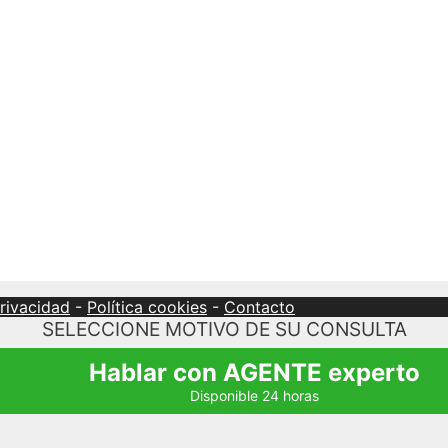
privacidad
-
Política cookies
-
Contacto
SELECCIONE MOTIVO DE SU CONSULTA
Hablar con AGENTE experto
Disponible 24 horas