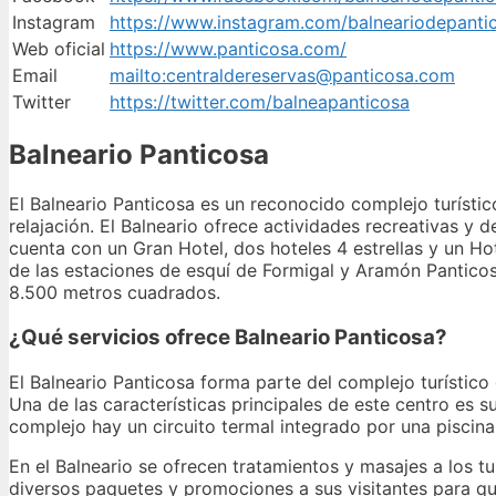
Instagram
https://www.instagram.com/balneariodepanti
Web oficial
https://www.panticosa.com/
Email
mailto:centraldereservas@panticosa.com
Twitter
https://twitter.com/balneapanticosa
Balneario Panticosa
El Balneario Panticosa es un reconocido complejo turístico
relajación. El Balneario ofrece actividades recreativas y
cuenta con un Gran Hotel, dos hoteles 4 estrellas y un Ho
de las estaciones de esquí de Formigal y Aramón Panticosa
8.500 metros cuadrados.
¿Qué servicios ofrece Balneario Panticosa?
El Balneario Panticosa forma parte del complejo turístico 
Una de las características principales de este centro es su
complejo hay un circuito termal integrado por una piscin
En el Balneario se ofrecen tratamientos y masajes a los t
diversos paquetes y promociones a sus visitantes para qu