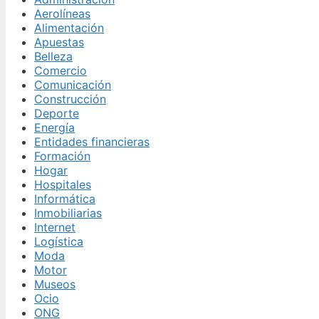
Aerolíneas
Alimentación
Apuestas
Belleza
Comercio
Comunicación
Construcción
Deporte
Energía
Entidades financieras
Formación
Hogar
Hospitales
Informática
Inmobiliarias
Internet
Logística
Moda
Motor
Museos
Ocio
ONG