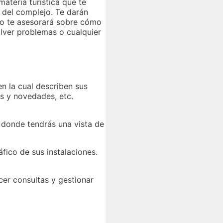
ateria turística que te
s del complejo. Te darán
po te asesorará sobre cómo
olver problemas o cualquier
n la cual describen sus
as y novedades, etc.
 donde tendrás una vista de
áfico de sus instalaciones.
cer consultas y gestionar