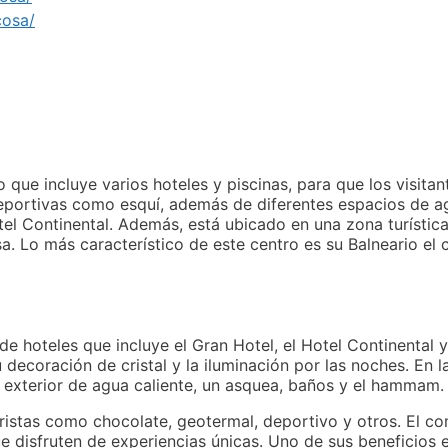
cosa/
 que incluye varios hoteles y piscinas, para que los visita
 deportivas como esquí, además de diferentes espacios de a
tel Continental. Además, está ubicado en una zona turístic
. Lo más característico de este centro es su Balneario el 
de hoteles que incluye el Gran Hotel, el Hotel Continental y
 decoración de cristal y la iluminación por las noches. En l
a exterior de agua caliente, un asquea, baños y el hammam.
uristas como chocolate, geotermal, deportivo y otros. El c
e disfruten de experiencias únicas. Uno de sus beneficios 