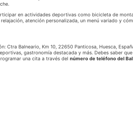
oche.
participar en actividades deportivas como bicicleta de mont
relajación, atención personalizada, un menú variado y có
ción: Ctra Balneario, Km 10, 22650 Panticosa, Huesca, Espa
deportivas, gastronomía destacada y más. Debes saber que p
programar una cita a través del
número de teléfono del Bal