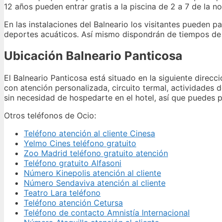
12 años pueden entrar gratis a la piscina de 2 a 7 de la n
En las instalaciones del Balneario los visitantes pueden 
deportes acuáticos. Así mismo dispondrán de tiempos de 
Ubicación Balneario Panticosa
El Balneario Panticosa está situado en la siguiente direc
con atención personalizada, circuito termal, actividades 
sin necesidad de hospedarte en el hotel, así que puedes 
Otros teléfonos de Ocio:
Teléfono atención al cliente Cinesa
Yelmo Cines teléfono gratuito
Zoo Madrid teléfono gratuito atención
Teléfono gratuito Alfasoni
Número Kinepolis atención al cliente
Número Sendaviva atención al cliente
Teatro Lara teléfono
Teléfono atención Cetursa
Teléfono de contacto Amnistía Internacional