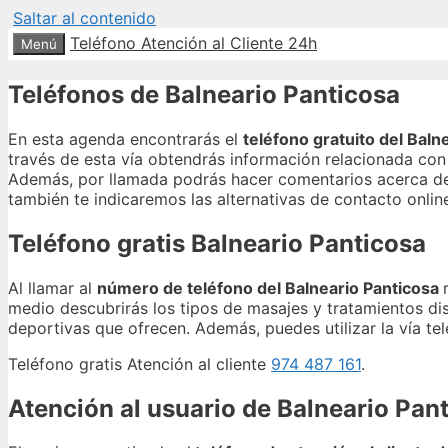
Saltar al contenido
Teléfono Atención al Cliente 24h
Menú
Teléfonos de Balneario Panticosa
En esta agenda encontrarás el
teléfono gratuito del Baln
través de esta vía obtendrás información relacionada con s
Además, por llamada podrás hacer comentarios acerca de l
también te indicaremos las alternativas de contacto onlin
Teléfono gratis Balneario Panticosa
Al llamar al
número de teléfono del Balneario Panticosa
medio descubrirás los tipos de masajes y tratamientos disp
deportivas que ofrecen. Además, puedes utilizar la vía te
Teléfono gratis Atención al cliente
974 487 161
.
Atención al usuario de Balneario Pan