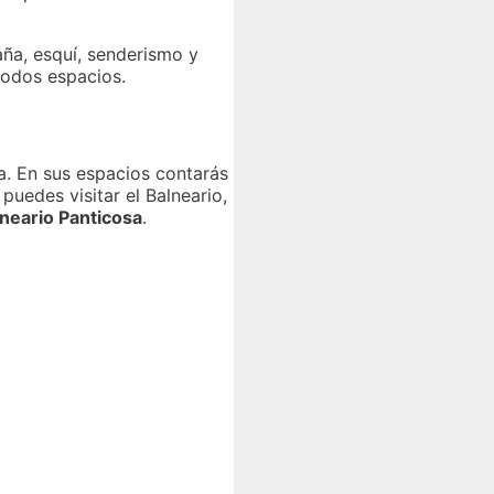
aña, esquí, senderismo y
modos espacios.
ña. En sus espacios contarás
uedes visitar el Balneario,
neario Panticosa
.