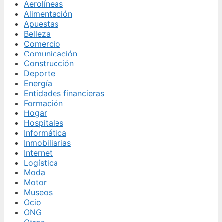
Aerolíneas
Alimentación
Apuestas
Belleza
Comercio
Comunicación
Construcción
Deporte
Energía
Entidades financieras
Formación
Hogar
Hospitales
Informática
Inmobiliarias
Internet
Logística
Moda
Motor
Museos
Ocio
ONG
Otros