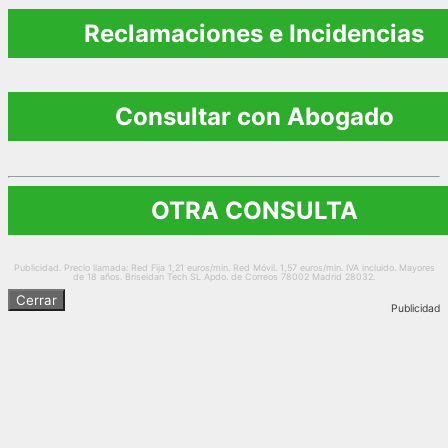
Reclamaciones e Incidencias
Consultar con Abogado
OTRA CONSULTA
Publicidad. Precio llamada: Red Fija 1,21 euros/min. Red Móvil. 1,57 euros/min. IVA incluido. Mayores
de 18 años. Briseidan Tech SL Apdo. de Correos 78002 Madrid 28032.
Cerrar
Publicidad