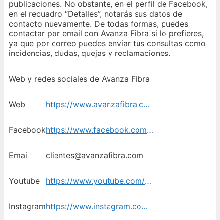
publicaciones. No obstante, en el perfil de Facebook,
en el recuadro “Detalles”, notarás sus datos de
contacto nuevamente. De todas formas, puedes
contactar por email con Avanza Fibra si lo prefieres,
ya que por correo puedes enviar tus consultas como
incidencias, dudas, quejas y reclamaciones.
Web y redes sociales de Avanza Fibra
Web
https://www.avanzafibra.com/contacto/
Facebook
https://www.facebook.com/profile.php?id=100058913532531
Email
clientes@avanzafibra.com
Youtube
https://www.youtube.com/channel/UC5gL4SwKTgKmVWOx6TlBBWA
Instagram
https://www.instagram.com/avanza_fibra/