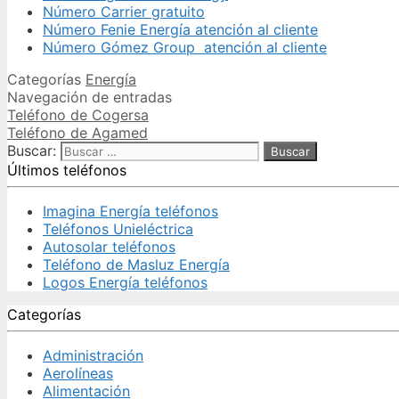
Número Carrier gratuito
Número Fenie Energía atención al cliente
Número Gómez Group atención al cliente
Categorías
Energía
Navegación de entradas
Teléfono de Cogersa
Teléfono de Agamed
Buscar:
Últimos teléfonos
Imagina Energía teléfonos
Teléfonos Unieléctrica
Autosolar teléfonos
Teléfono de Masluz Energía
Logos Energía teléfonos
Categorías
Administración
Aerolíneas
Alimentación