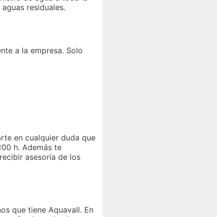
 aguas residuales.
ente a la empresa. Solo
arte en cualquier duda que
4:00 h. Además te
ecibir asesoría de los
os que tiene Aquavall. En