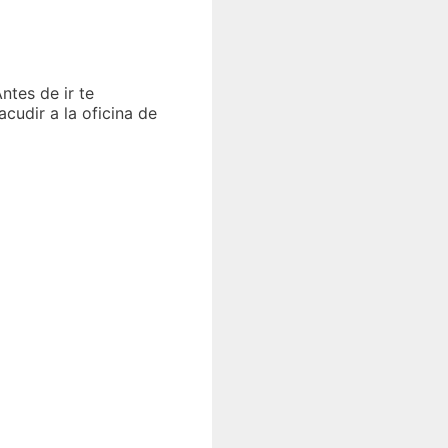
ntes de ir te
udir a la oficina de