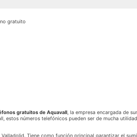
fonos gratuitos de Aquavall
, la empresa encargada de sum
all, estos números telefónicos pueden ser de mucha utilida
alladolid. Tiene como función principal garantizar el sumi