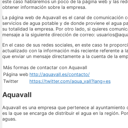
este caso hablaremos un poco de la página web y las rede
obtener información sobre la empresa.
La página web de Aquavall es el canal de comunicación c
servicios de agua potable y de donde proviene el agua pa
su totalidad la empresa. Por otro lado, si quieres comuni
mensaje a la siguiente dirección de correo: usuarios@aqua
En el caso de sus redes sociales, en este caso te propor
actualizado con la información más reciente referente a l
que enviar un mensaje directamente a la cuenta de la emp
Más formas de contactar con Aquavall
Página web
http://aquavall.es/contacto/
Twitter
https://twitter.com/aqua_vall?lang=es
Aquavall
Aquavall es una empresa que pertenece al ayuntamiento d
es la que se encarga de distribuir el agua en la región. P
aguas.