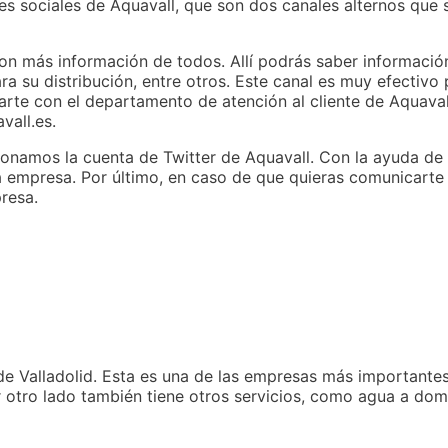
s sociales de Aquavall, que son dos canales alternos que s
on más información de todos. Allí podrás saber informaci
ra su distribución, entre otros. Este canal es muy efectiv
carte con el departamento de atención al cliente de Aquaval
vall.es.
cionamos la cuenta de Twitter de Aquavall. Con la ayuda de
a empresa. Por último, en caso de que quieras comunicarte 
resa.
e Valladolid. Esta es una de las empresas más importantes
or otro lado también tiene otros servicios, como agua a dom