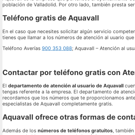
población de Valladolid. Por otro lado, también presta se
Teléfono gratis de Aquavall
En el caso que necesites solicitar algún servicio compete
tienes que llamar a los números de atención al uuario qu
Teléfono Averías
900 353 088
; Aquavall – Atención al us
Contactar por teléfono gratis con Ate
El
departamento de atención al usuario de Aquavall
cuen
tengas referente a la empresa. El departamento de atenció
recordamos que los números que te proporcionamos anterio
especialistas de Aquavall completamente gratis.
Aquavall ofrece otras formas de cont
Además de los
números de teléfonos gratuitos
, también