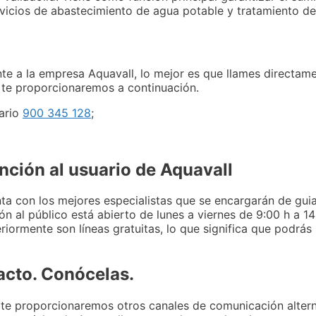
rvicios de abastecimiento de agua potable y tratamiento de
nte a la empresa Aquavall, lo mejor es que llames directam
e te proporcionaremos a continuación.
uario
900 345 128
;
nción al usuario de Aquavall
ta con los mejores especialistas que se encargarán de gui
n al público está abierto de lunes a viernes de 9:00 h a 1
rmente son líneas gratuitas, lo que significa que podrás r
acto. Conócelas.
 te proporcionaremos otros canales de comunicación altern