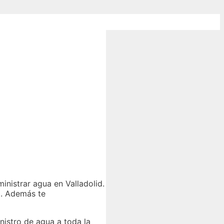
inistrar agua en Valladolid.
d. Además te
nistro de agua a toda la