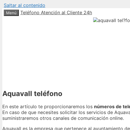
Saltar al contenido
Teléfono Atención al Cliente 24h
Menú
Aquavall teléfono
En este artículo te proporcionaremos los
números de telé
En caso de que necesites solicitar los servicios de Aquav
suministraremos otros canales de comunicación online.
Aquavall es la empresa que pertenece al ayuntamiento de V